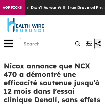
 Well, it Didn’t
As war With Iran Drove oil Prices Hi
AGP PICKS
Nicox annonce que NCX
470 a démontré une
efficacité soutenue jusqu’à
12 mois dans l’essai
clinique Denali, sans effets