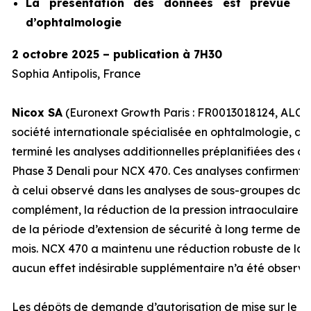
La présentation des données est prévue lo
d’ophtalmologie
2 octobre 2025 – publication à 7H30
Sophia Antipolis, France
Nicox SA
(Euronext Growth Paris : FR0013018124, ALCOX
société internationale spécialisée en ophtalmologie, an
terminé les analyses additionnelles préplanifiées des d
Phase 3 Denali pour NCX 470. Ces analyses confirment un 
à celui observé dans les analyses de sous-groupes dans
complément, la réduction de la pression intraoculaire 
de la période d’extension de sécurité à long terme de l
mois. NCX 470 a maintenu une réduction robuste de la P
aucun effet indésirable supplémentaire n’a été observé
Les dépôts de demande d’autorisation de mise sur le 