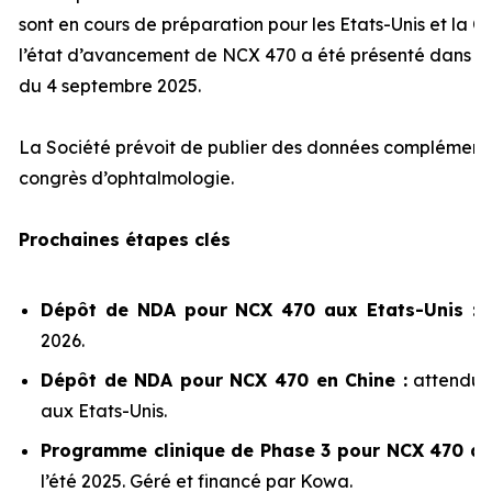
sont en cours de préparation pour les Etats-Unis et la 
l’état d’avancement de NCX 470 a été présenté dans n
du 4 septembre 2025.
La Société prévoit de publier des données complémenta
congrès d’ophtalmologie.
Prochaines étapes clés
Dépôt de NDA pour NCX 470 aux Etats-Unis :
2026.
Dépôt de NDA pour NCX 470 en Chine :
attendu 
aux Etats-Unis.
Programme clinique de Phase 3 pour NCX 470 au
l’été 2025. Géré et financé par Kowa.