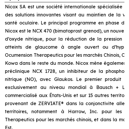
Nicox SA est une société internationale spécialisée 
des solutions innovantes visant au maintien de la vis
santé oculaire. Le principal programme en phase d
Nicox est le NCX 470 (bimatoprost grenod), un nouvea
d’oxyde nitrique, pour la réduction de la pression in
atteints de glaucome à angle ouvert ou d’hyperte
Ocumension Therapeutics pour les marchés Chinois, Cor
Kowa dans le reste du monde. Nicox mène également
préclinique NCX 1728, un inhibiteur de la phosphod
nitrique (NO), avec Glaukos. Le premier produit d
exclusivement au niveau mondial à Bausch + Lo
commercialisé aux États-Unis et sur 15 autres territoi
provenant de ZERVIATE® dans la conjonctivite allergi
territoires, notamment à Harrow, Inc. pour les 
Therapeutics pour les marchés chinois, et dans la maj
Est.