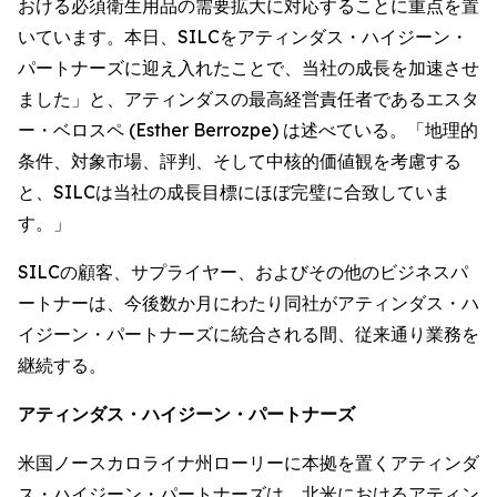
おける必須衛生用品の需要拡大に対応することに重点を置
いています。本日、SILCをアティンダス・ハイジーン・
パートナーズに迎え入れたことで、当社の成長を加速させ
ました」と、アティンダスの最高経営責任者であるエスタ
ー・ベロスペ (Esther Berrozpe) は述べている。「地理的
条件、対象市場、評判、そして中核的価値観を考慮する
と、SILCは当社の成長目標にほぼ完璧に合致していま
す。」
SILCの顧客、サプライヤー、およびその他のビジネスパ
ートナーは、今後数か月にわたり同社がアティンダス・ハ
イジーン・パートナーズに統合される間、従来通り業務を
継続する。
アティンダス・ハイジーン・パートナーズ
米国ノースカロライナ州ローリーに本拠を置くアティンダ
ス・ハイジーン・パートナーズは、北米におけるアティン