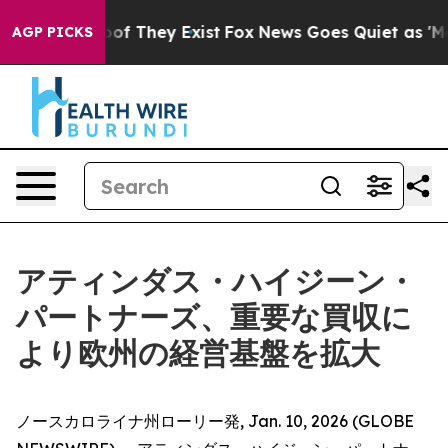
ers no Proof They Exist
Fox News Goes Quiet as 'Maga M
AGP PICKS
アティンダス・ハイジーン・
パートナーズ、重要な買収に
より欧州の経営基盤を拡大
ノースカロライナ州ローリー発, Jan. 10, 2026 (GLOBE