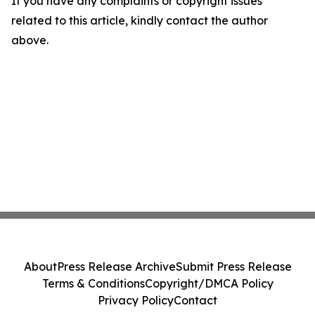
If you have any complaints or copyright issues
related to this article, kindly contact the author
above.
About
Press Release Archive
Submit Press Release
Terms & Conditions
Copyright/DMCA Policy
Privacy Policy
Contact