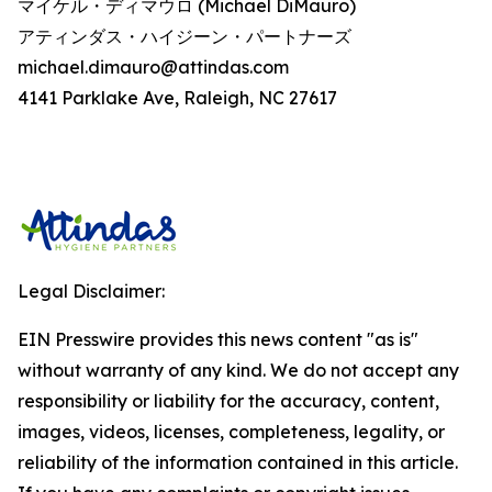
マイケル・ディマウロ (Michael DiMauro)
アティンダス・ハイジーン・パートナーズ
michael.dimauro@attindas.com
4141 Parklake Ave, Raleigh, NC 27617
Legal Disclaimer:
EIN Presswire provides this news content "as is"
without warranty of any kind. We do not accept any
responsibility or liability for the accuracy, content,
images, videos, licenses, completeness, legality, or
reliability of the information contained in this article.